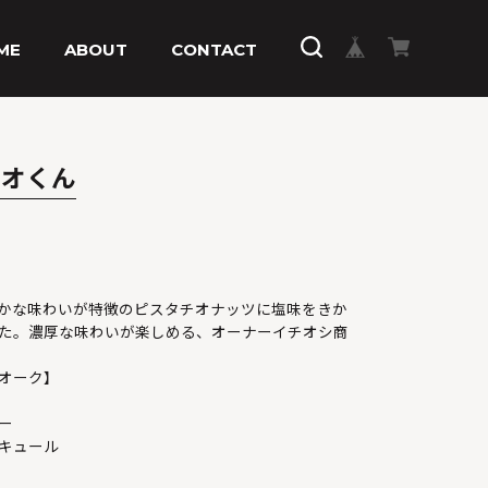
ME
ABOUT
CONTACT
チオくん
かな味わいが特徴のピスタチオナッツに塩味をきか
た。濃厚な味わいが楽しめる、オーナーイチオシ商
オーク】
ー
キュール