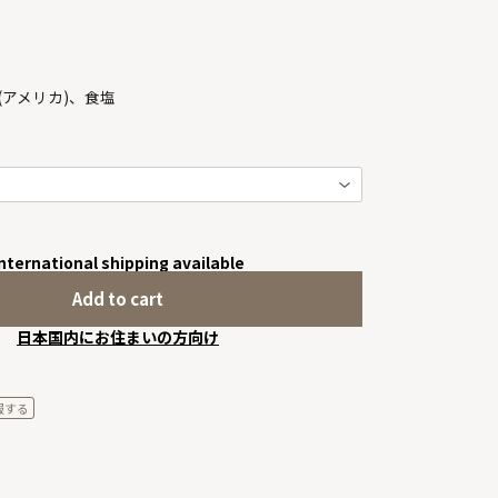
(アメリカ)、食塩
nternational shipping available
Add to cart
日本国内にお住まいの方向け
報する