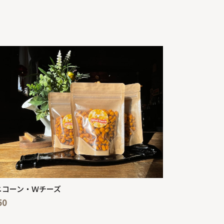
ニコーン・Ｗチーズ
50