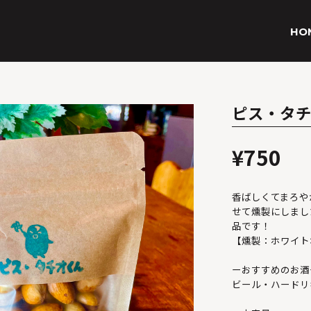
HO
ピス・タ
¥750
香ばしくてまろや
せて燻製にしまし
品です！
【燻製：ホワイト
ーおすすめのお酒
ビール・ハードリ